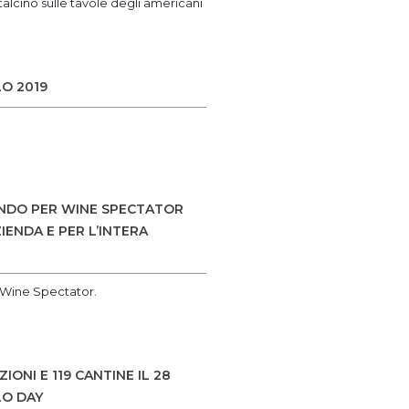
alcino sulle tavole degli americani
LO 2019
MONDO PER WINE SPECTATOR
ENDA E PER L’INTERA
a Wine Spectator.
NI E 119 CANTINE IL 28
LO DAY