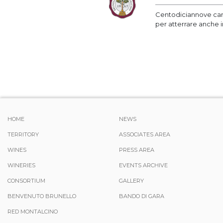
Centodiciannove cant
per atterrare anche i
HOME
NEWS
TERRITORY
ASSOCIATES AREA
WINES
PRESS AREA
WINERIES
EVENTS ARCHIVE
CONSORTIUM
GALLERY
BENVENUTO BRUNELLO
BANDO DI GARA
RED MONTALCINO