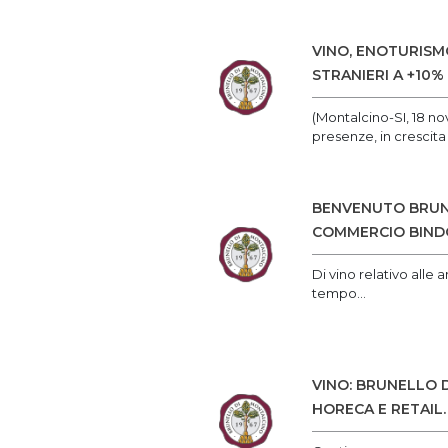
VINO, ENOTURISM
STRANIERI A +10
(Montalcino-SI, 18 no
presenze, in crescita
BENVENUTO BRUNE
COMMERCIO BINDO
Di vino relativo alle
tempo...
VINO: BRUNELLO D
HORECA E RETAIL.