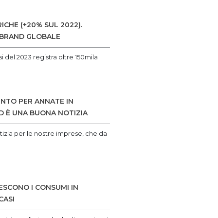
CHE (+20% SUL 2022).
O BRAND GLOBALE
 del 2023 registra oltre 150mila
ENTO PER ANNATE IN
D È UNA BUONA NOTIZIA
tizia per le nostre imprese, che da
RESCONO I CONSUMI IN
CASI