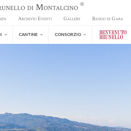
®
Brunello di Montalcino
mpa
Archivio Eventi
Gallery
Bando di Gara
NI
CANTINE
CONSORZIO