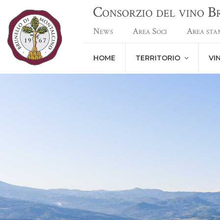
Consorzio del vino 
News
Area Soci
Area sta
HOME
TERRITORIO
VI