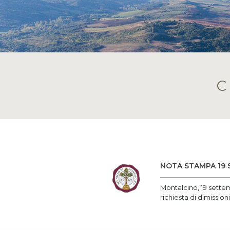
NOTA STAMPA 19 
Montalcino, 19 settem
richiesta di dimission