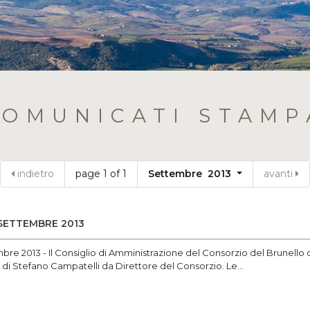
COMUNICATI STAMP
indietro
page 1 of 1
Settembre 2013
avanti
SETTEMBRE 2013
bre 2013 - Il Consiglio di Amministrazione del Consorzio del Brunello 
i di Stefano Campatelli da Direttore del Consorzio. Le...