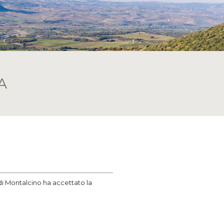
A
di Montalcino ha accettato la