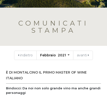
COMUNICATI
STAMPA
indietro
Febbraio 2021
avanti
È DI MONTALCINO IL PRIMO MASTER OF WINE
ITALIANO
Bindocci: Da noi non solo grande vino ma anche grandi
personaggi