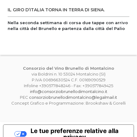
IL GIRO D’ITALIA TORNA IN TERRA DI SIENA.
Nella seconda settimana di corsa due tappe con arrivo
nella città del Brunello e partenza dalla città del Palio
Consorzio del Vino Brunello di Montalcino
via Boldrini n. 10 53024 Montalcino (SI)
P.IVA 00696630524 C.F. 00169090529
Infoline +390577848246 - Fax: +390577849425
info@consorziobrunellodimontalcino.it
PEC
consorziobrunellodimontalcino@legalmail.it
Concept Grafico e Programmazione: Brookshaw & Gorelli
Le tue preferenze relative alla