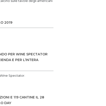
alcino sulle tavole degli americani
LO 2019
MONDO PER WINE SPECTATOR
ENDA E PER L’INTERA
a Wine Spectator.
NI E 119 CANTINE IL 28
LO DAY