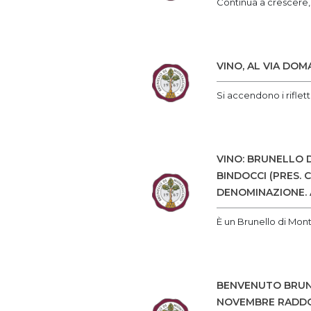
Continua a crescere, 
VINO, AL VIA DOM
Si accendono i riflet
VINO: BRUNELLO 
BINDOCCI (PRES.
DENOMINAZIONE. 
È un Brunello di Mont
BENVENUTO BRUNE
NOVEMBRE RADDOP