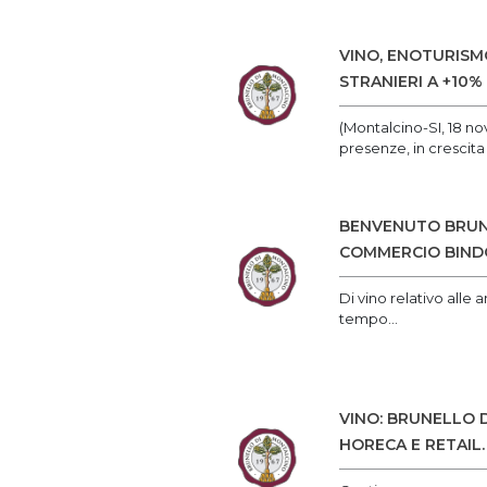
VINO, ENOTURISM
STRANIERI A +10
(Montalcino-SI, 18 no
presenze, in crescita
BENVENUTO BRUNE
COMMERCIO BINDO
Di vino relativo alle
tempo...
VINO: BRUNELLO D
HORECA E RETAIL.