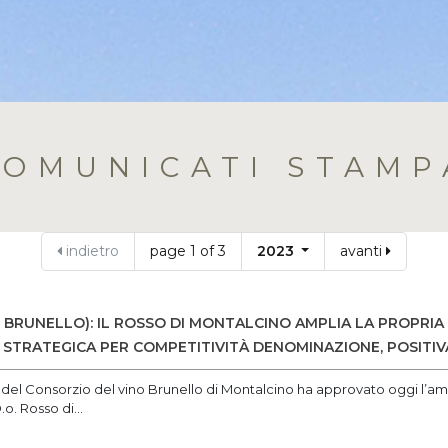
COMUNICATI STAMP
indietro
page 1 of 3
2023
avanti
BRUNELLO): IL ROSSO DI MONTALCINO AMPLIA LA PROPRIA S
A STRATEGICA PER COMPETITIVITÀ DENOMINAZIONE, POSITI
 del Consorzio del vino Brunello di Montalcino ha approvato oggi l’am
.o. Rosso di...