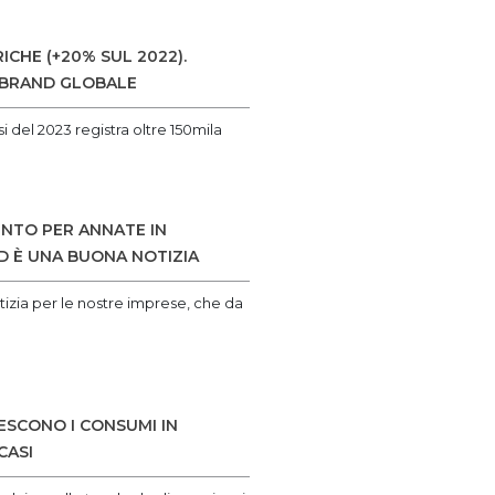
CHE (+20% SUL 2022).
O BRAND GLOBALE
 del 2023 registra oltre 150mila
ENTO PER ANNATE IN
D È UNA BUONA NOTIZIA
tizia per le nostre imprese, che da
RESCONO I CONSUMI IN
CASI