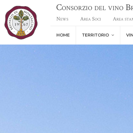
Consorzio del vino 
News
Area Soci
Area sta
HOME
TERRITORIO
VI