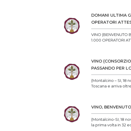
DOMANI ULTIMA GI
OPERATORI ATTES
VINO (BENVENUTO BR
1.000 OPERATORI AT
VINO (CONSORZIO
PASSANDO PER LON
(Montalcino – SI, 18
Toscana e arriva oltre
VINO, BENVENUTO
(Montalcino-SI, 18 n
la prima volta in 32 ed