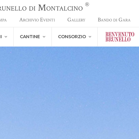
®
Brunello di Montalcino
mpa
Archivio Eventi
Gallery
Bando di Gara
NI
CANTINE
CONSORZIO