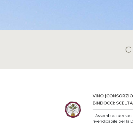
VINO (CONSORZIO 
BINDOCCI: SCELT
L’Assemblea dei soci
rivendicabile per la D