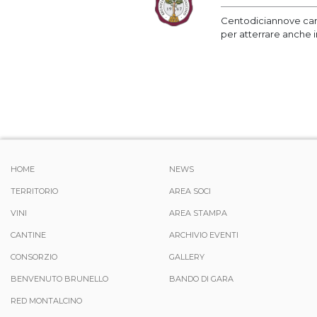
Centodiciannove cant
per atterrare anche i
HOME
NEWS
TERRITORIO
AREA SOCI
VINI
AREA STAMPA
CANTINE
ARCHIVIO EVENTI
CONSORZIO
GALLERY
BENVENUTO BRUNELLO
BANDO DI GARA
RED MONTALCINO