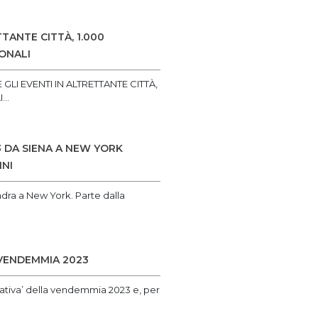
TANTE CITTÀ, 1.000
IONALI
I EVENTI IN ALTRETTANTE CITTÀ,
..
3 DA SIENA A NEW YORK
INI
dra a New York. Parte dalla
 VENDEMMIA 2023
rativa’ della vendemmia 2023 e, per