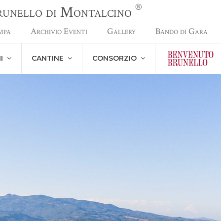
®
Brunello di Montalcino
mpa
Archivio Eventi
Gallery
Bando di Gara
NI
CANTINE
CONSORZIO