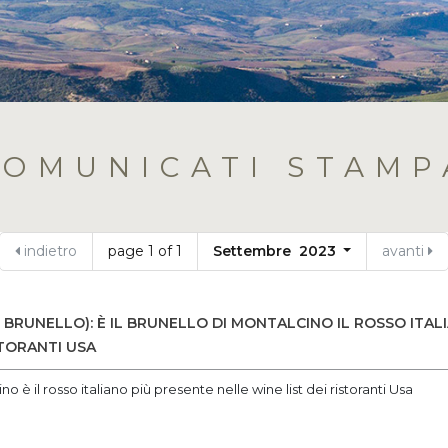
COMUNICATI STAMP
indietro
page 1 of 1
Settembre 2023
avanti
 BRUNELLO): È IL BRUNELLO DI MONTALCINO IL ROSSO ITAL
STORANTI USA
no è il rosso italiano più presente nelle wine list dei ristoranti Usa