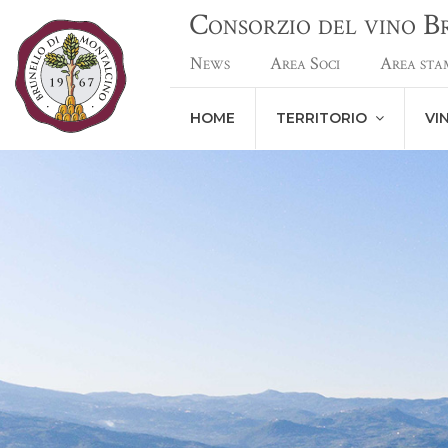
Consorzio del vino 
News
Area Soci
Area sta
HOME
TERRITORIO
VI