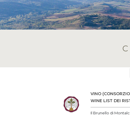
VINO (CONSORZIO
WINE LIST DEI RI
Il Brunello di Montalci