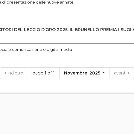
a di presentazione delle nuove annate...
CITORI DEL LECCIO D’ORO 2025: IL BRUNELLO PREMIA I SUOI 
eciale comunicazione e digital media
indietro
page 1 of 1
Novembre 2025
avanti