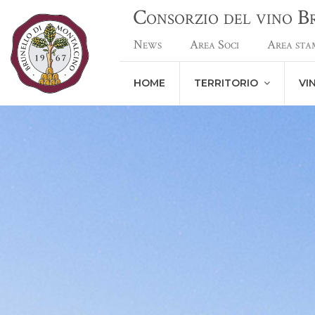
Consorzio del vino 
News
Area Soci
Area sta
HOME
TERRITORIO
VI