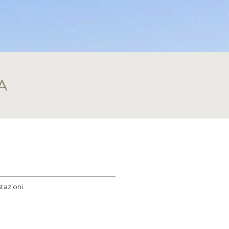
A
tazioni.