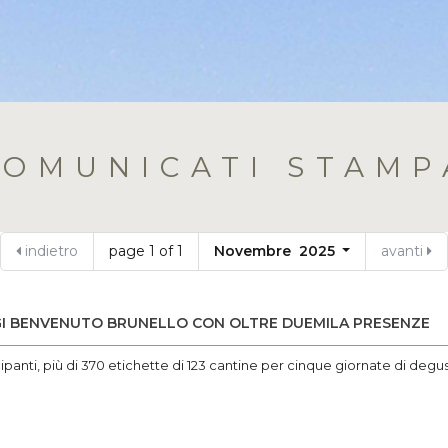
COMUNICATI STAMP
indietro
page 1 of 1
Novembre 2025
avanti
GI BENVENUTO BRUNELLO CON OLTRE DUEMILA PRESENZE
panti, più di 370 etichette di 123 cantine per cinque giornate di degus