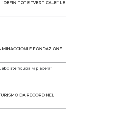
“DEFINITO” E “VERTICALE” LE
 MINACCIONI E FONDAZIONE
abbiate fiducia, vi piacerà”
OTURISMO DA RECORD NEL