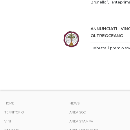
Brunello”, l’anteprim
ANNUNCIATI I VIN
OLTREOCEANO
Debutta il premio sp
HOME
NEWS
TERRITORIO
AREA SOCI
VINI
AREA STAMPA