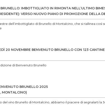
 BRUNELLO: IMBOTTIGLIATO IN RIMONTA NELL’ULTIMO BIMES
ESIDENTE): VERSO NUOVO PIANO DI PROMOZIONE DELLA 
stre dell’imbottigliato di Brunello di Montalcino, che si riallinea così 
e
OVEDÌ 20 NOVEMBRE BENVENUTO BRUNELLO CON 123 CANTINE 
 edizione di Benvenuto Brunello
BENVENUTO BRUNELLO 2025
, MONTALCINO)
 del vino Brunello di Montalcino, abbiamo il piacere di segnalarti la