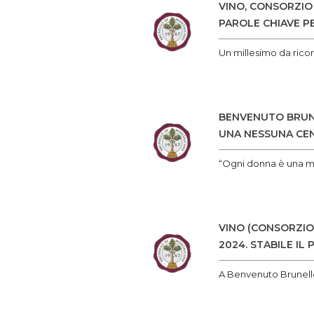
VINO, CONSORZIO 
PAROLE CHIAVE P
Un millesimo da ricor
BENVENUTO BRUNE
UNA NESSUNA CE
“Ogni donna è una ma
VINO (CONSORZIO
2024. STABILE IL
A Benvenuto Brunello 