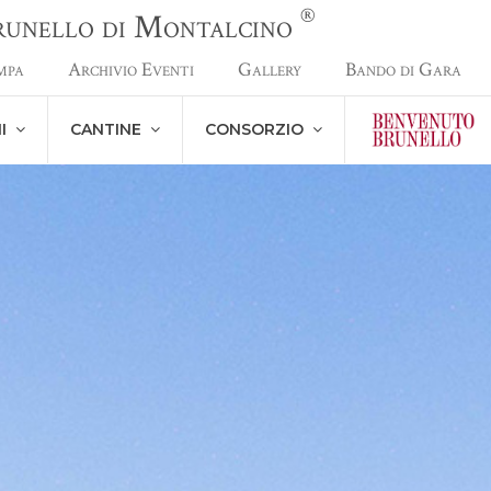
®
Brunello di Montalcino
mpa
Archivio Eventi
Gallery
Bando di Gara
NI
CANTINE
CONSORZIO