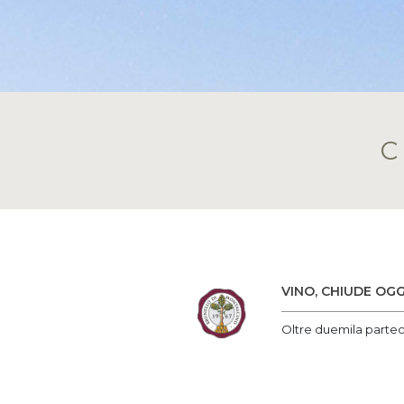
VINO, CHIUDE OG
Oltre duemila parteci