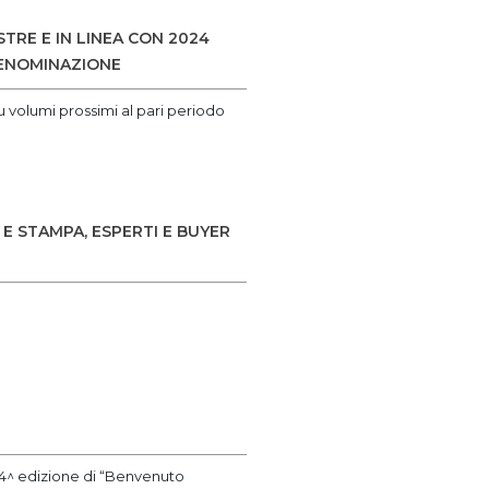
TRE E IN LINEA CON 2024
DENOMINAZIONE
su volumi prossimi al pari periodo
E STAMPA, ESPERTI E BUYER
 34^ edizione di “Benvenuto