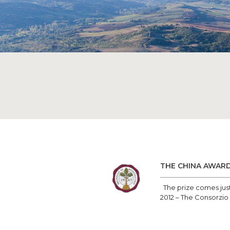
THE CHINA AWARD
The prize comes just
2012 – The Consorzio 