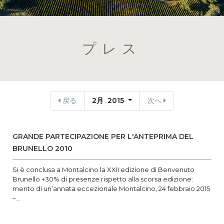
プレス
戻る
2月 2015
次へ
GRANDE PARTECIPAZIONE PER L'ANTEPRIMA DEL
BRUNELLO 2010
Si è conclusa a Montalcino la XXII edizione di Benvenuto
Brunello +30% di presenze rispetto alla scorsa edizione:
merito di un’annata eccezionale Montalcino, 24 febbraio 2015
–...