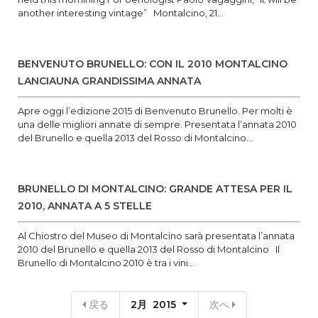
another interesting vintage” Montalcino, 21...
BENVENUTO BRUNELLO: CON IL 2010 MONTALCINO
LANCIAUNA GRANDISSIMA ANNATA
Apre oggi l’edizione 2015 di Benvenuto Brunello. Per molti è
una delle migliori annate di sempre. Presentata l’annata 2010
del Brunello e quella 2013 del Rosso di Montalcino...
BRUNELLO DI MONTALCINO: GRANDE ATTESA PER IL
2010, ANNATA A 5 STELLE
Al Chiostro del Museo di Montalcino sarà presentata l’annata
2010 del Brunello e quella 2013 del Rosso di Montalcino Il
Brunello di Montalcino 2010 è tra i vini...
戻る
2月 2015
次へ