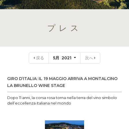
プレス
戻る
5月 2021
次へ
GIRO D’ITALIA: IL 19 MAGGIO ARRIVA A MONTALCINO
LA BRUNELLO WINE STAGE
Dopo 11 anni, la corsa rosa torna nella terra del vino simbolo
dell’eccellenza italiana nel mondo