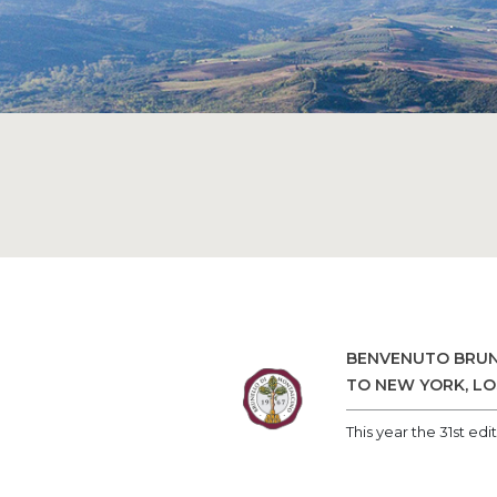
BENVENUTO BRUN
TO NEW YORK, L
This year the 31st ed