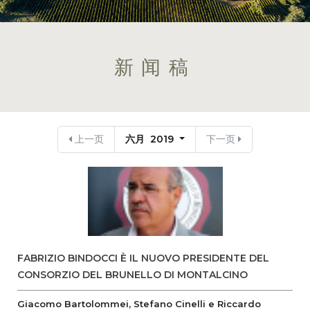
新闻稿
上一页
六月 2019
下一页
FABRIZIO BINDOCCI È IL NUOVO PRESIDENTE DEL
CONSORZIO DEL BRUNELLO DI MONTALCINO
Giacomo Bartolommei, Stefano Cinelli e Riccardo