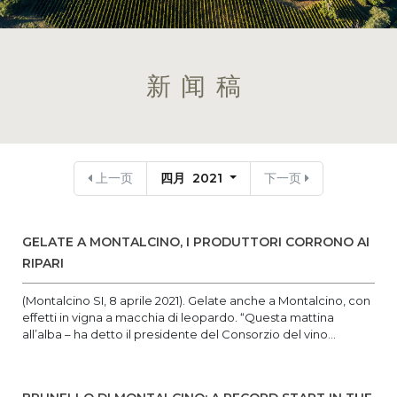
新闻稿
上一页
四月 2021
下一页
GELATE A MONTALCINO, I PRODUTTORI CORRONO AI
RIPARI
(Montalcino SI, 8 aprile 2021). Gelate anche a Montalcino, con
effetti in vigna a macchia di leopardo. “Questa mattina
all’alba – ha detto il presidente del Consorzio del vino...