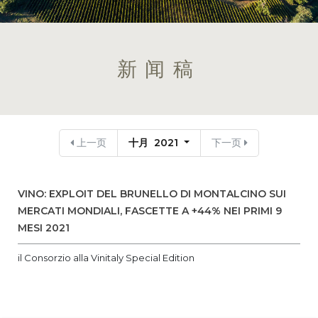
新闻稿
上一页
十月 2021
下一页
VINO: EXPLOIT DEL BRUNELLO DI MONTALCINO SUI
MERCATI MONDIALI, FASCETTE A +44% NEI PRIMI 9
MESI 2021
il Consorzio alla Vinitaly Special Edition