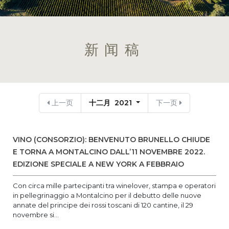
新闻稿
上一页
十二月 2021
下一页
VINO (CONSORZIO): BENVENUTO BRUNELLO CHIUDE
E TORNA A MONTALCINO DALL’11 NOVEMBRE 2022.
EDIZIONE SPECIALE A NEW YORK A FEBBRAIO
Con circa mille partecipanti tra winelover, stampa e operatori
in pellegrinaggio a Montalcino per il debutto delle nuove
annate del principe dei rossi toscani di 120 cantine, il 29
novembre si...