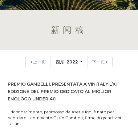
新闻稿
上一页
四月 2022
下一页
PREMIO GAMBELLI, PRESENTATA A VINITALY L’XI
EDIZIONE DEL PREMIO DEDICATO AL MIGLIOR
ENOLOGO UNDER 40
Il riconoscimento, promosso da Aset e Igp, è nato per
ricordare il compianto Giulio Gambelli, firma di grandi vini
italiani