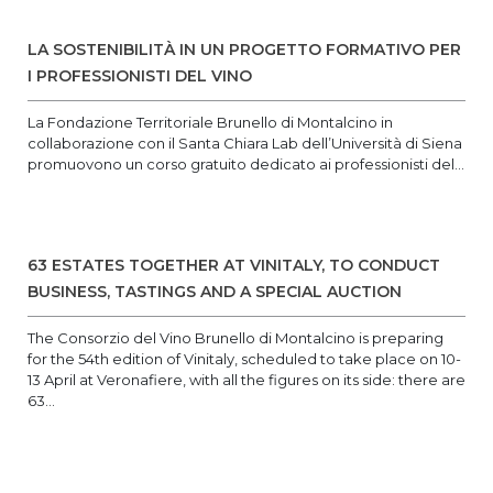
LA SOSTENIBILITÀ IN UN PROGETTO FORMATIVO PER
I PROFESSIONISTI DEL VINO
La Fondazione Territoriale Brunello di Montalcino in
collaborazione con il Santa Chiara Lab dell’Università di Siena
promuovono un corso gratuito dedicato ai professionisti del...
63 ESTATES TOGETHER AT VINITALY, TO CONDUCT
BUSINESS, TASTINGS AND A SPECIAL AUCTION
The Consorzio del Vino Brunello di Montalcino is preparing
for the 54th edition of Vinitaly, scheduled to take place on 10-
13 April at Veronafiere, with all the figures on its side: there are
63...