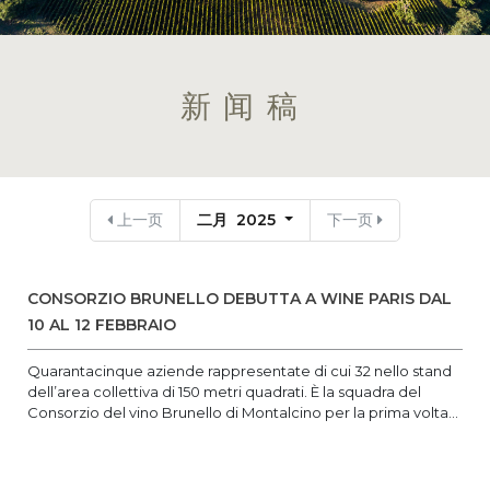
新闻稿
上一页
二月 2025
下一页
CONSORZIO BRUNELLO DEBUTTA A WINE PARIS DAL
10 AL 12 FEBBRAIO
Quarantacinque aziende rappresentate di cui 32 nello stand
dell’area collettiva di 150 metri quadrati. È la squadra del
Consorzio del vino Brunello di Montalcino per la prima volta...