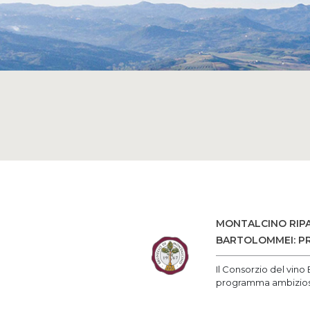
MONTALCINO RIPA
BARTOLOMMEI: PR
Il Consorzio del vino 
programma ambizio