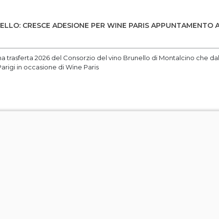
LLO: CRESCE ADESIONE PER WINE PARIS APPUNTAMENTO A 
ma trasferta 2026 del Consorzio del vino Brunello di Montalcino che dal 
arigi in occasione di Wine Paris