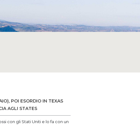
O), POI ESORDIO IN TEXAS
IA AGLI STATES
si con gli Stati Uniti e lo fa con un