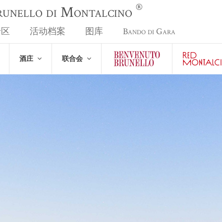
®
Brunello di Montalcino
专区
活动档案
图库
Bando di Gara
酒庄
联合会