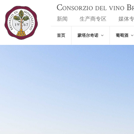
Consorzio del vino 
新闻
生产商专区
媒体
首页
蒙塔尔奇诺
葡萄酒