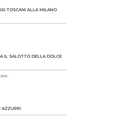
OSSI TOSCANI ALLA MILANO
TA IL SALOTTO DELLA DOLCE
cino.
I AZZURRI