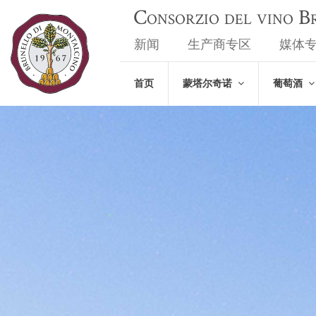
Consorzio del vino 
新闻
生产商专区
媒体
首页
蒙塔尔奇诺
葡萄酒