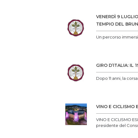
VENERDÌ 9 LUGLI
TEMPIO DEL BRU
Un percorso immersivo
GIRO D’ITALIA: I
Dopo 11 anni, la cors
VINO E CICLISMO
VINO E CICLISMO ES
presidente del Consor