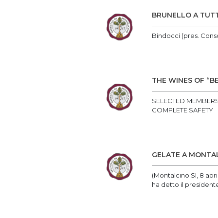
BRUNELLO A TUTT
Bindocci (pres. Conso
THE WINES OF “B
SELECTED MEMBERS 
COMPLETE SAFETY
GELATE A MONTAL
(Montalcino SI, 8 apr
ha detto il presidente