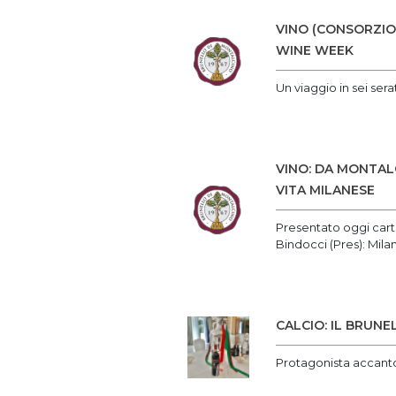
VINO (CONSORZIO 
WINE WEEK
Un viaggio in sei ser
VINO: DA MONTAL
VITA MILANESE
Presentato oggi cart
Bindocci (Pres): Mila
CALCIO: IL BRUN
Protagonista accant