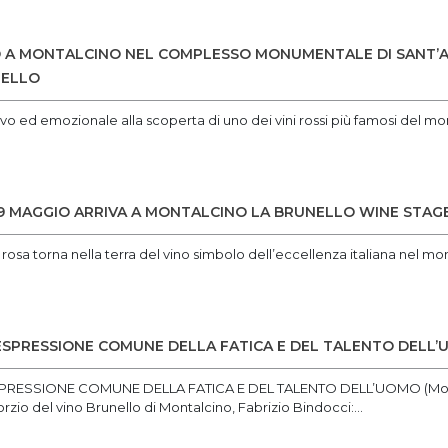
O A MONTALCINO NEL COMPLESSO MONUMENTALE DI SANT’A
NELLO
 ed emozionale alla scoperta di uno dei vini rossi più famosi del mon
L 19 MAGGIO ARRIVA A MONTALCINO LA BRUNELLO WINE STAG
a rosa torna nella terra del vino simbolo dell’eccellenza italiana nel m
 ESPRESSIONE COMUNE DELLA FATICA E DEL TALENTO DELL
PRESSIONE COMUNE DELLA FATICA E DEL TALENTO DELL’UOMO (Montalci
zio del vino Brunello di Montalcino, Fabrizio Bindocci:...