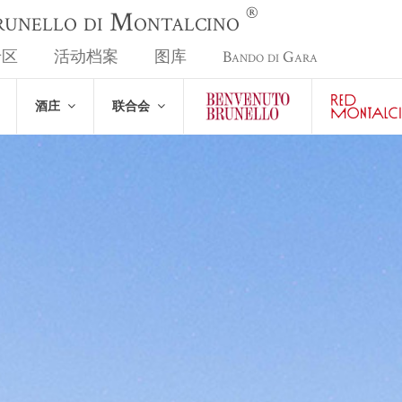
®
Brunello di Montalcino
专区
活动档案
图库
Bando di Gara
酒庄
联合会