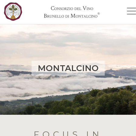
Consorzio del Vino
®
Brunello di Montalcino
MONTALCINO
FOCUS IN