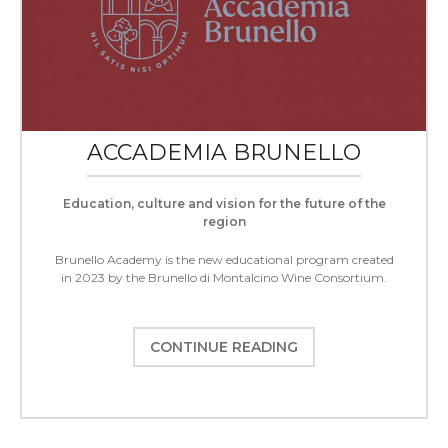
ACCADEMIA BRUNELLO
Education, culture and vision for the future of the
region
Brunello Academy is the new educational program created
in 2023 by the Brunello di Montalcino Wine Consortium.
CONTINUE READING