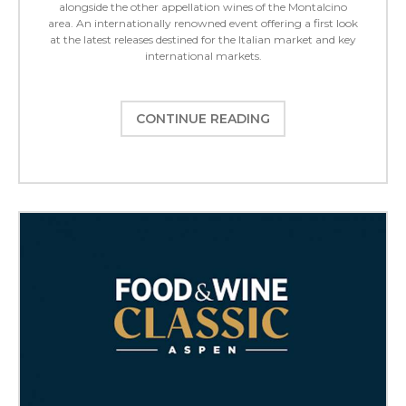
alongside the other appellation wines of the Montalcino
area. An internationally renowned event offering a first look
at the latest releases destined for the Italian market and key
international markets.
CONTINUE READING