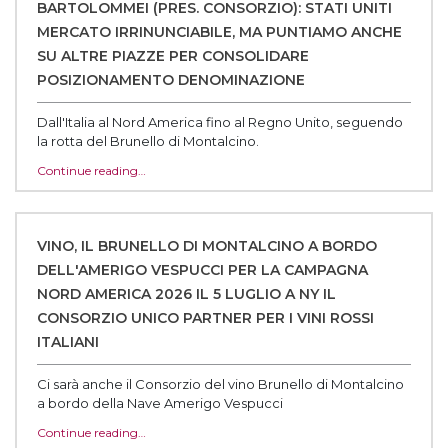
BARTOLOMMEI (PRES. CONSORZIO): STATI UNITI
MERCATO IRRINUNCIABILE, MA PUNTIAMO ANCHE
SU ALTRE PIAZZE PER CONSOLIDARE
POSIZIONAMENTO DENOMINAZIONE
Dall'Italia al Nord America fino al Regno Unito, seguendo
la rotta del Brunello di Montalcino.
Continue reading…
VINO, IL BRUNELLO DI MONTALCINO A BORDO
DELL'AMERIGO VESPUCCI PER LA CAMPAGNA
NORD AMERICA 2026 IL 5 LUGLIO A NY IL
CONSORZIO UNICO PARTNER PER I VINI ROSSI
ITALIANI
Ci sarà anche il Consorzio del vino Brunello di Montalcino
a bordo della Nave Amerigo Vespucci
Continue reading…