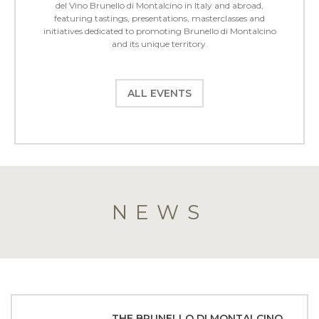
del Vino Brunello di Montalcino in Italy and abroad,
featuring tastings, presentations, masterclasses and
initiatives dedicated to promoting Brunello di Montalcino
and its unique territory.
ALL EVENTS
NEWS
THE BRUNELLO DI MONTALCINO