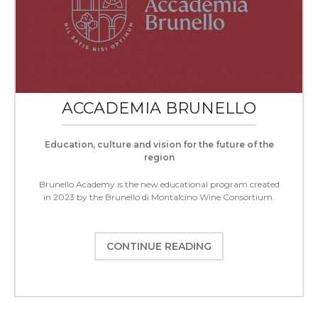
ACCADEMIA BRUNELLO
Education, culture and vision for the future of the
region
Brunello Academy is the new educational program created
in 2023 by the Brunello di Montalcino Wine Consortium.
CONTINUE READING