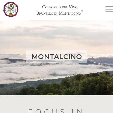
Consorzio del Vino
®
Brunello di Montalcino
MONTALCINO
FOCUS IN