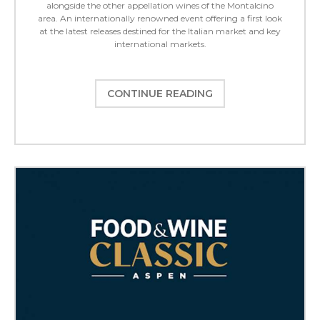
alongside the other appellation wines of the Montalcino
area. An internationally renowned event offering a first look
at the latest releases destined for the Italian market and key
international markets.
CONTINUE READING