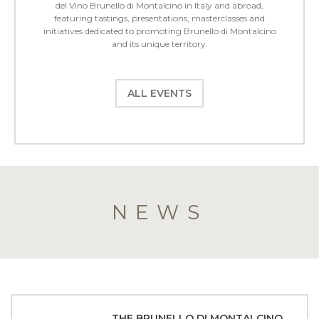
del Vino Brunello di Montalcino in Italy and abroad,
featuring tastings, presentations, masterclasses and
initiatives dedicated to promoting Brunello di Montalcino
and its unique territory.
ALL EVENTS
NEWS
THE BRUNELLO DI MONTALCINO