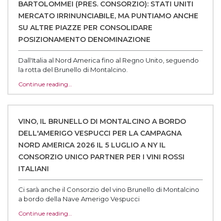
BARTOLOMMEI (PRES. CONSORZIO): STATI UNITI
MERCATO IRRINUNCIABILE, MA PUNTIAMO ANCHE
SU ALTRE PIAZZE PER CONSOLIDARE
POSIZIONAMENTO DENOMINAZIONE
Dall'Italia al Nord America fino al Regno Unito, seguendo
la rotta del Brunello di Montalcino.
Continue reading…
VINO, IL BRUNELLO DI MONTALCINO A BORDO
DELL'AMERIGO VESPUCCI PER LA CAMPAGNA
NORD AMERICA 2026 IL 5 LUGLIO A NY IL
CONSORZIO UNICO PARTNER PER I VINI ROSSI
ITALIANI
Ci sarà anche il Consorzio del vino Brunello di Montalcino
a bordo della Nave Amerigo Vespucci
Continue reading…