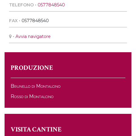
TELEFONO •
0577848540
FAX •
0577848540
•
Avvia navigatore
PRODUZIONE
Brunello di Montalcino
Rosso di Montalcino
VISITA CANTINE