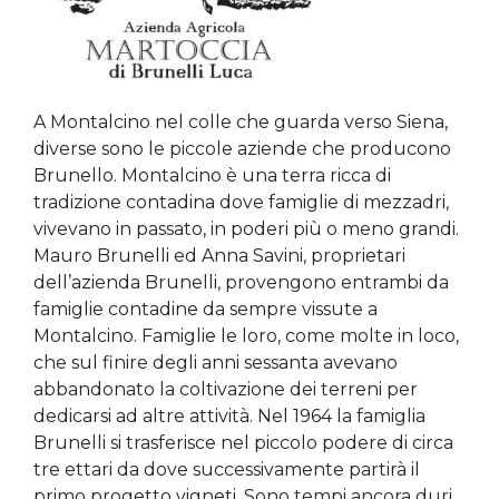
A Montalcino nel colle che guarda verso Siena,
diverse sono le piccole aziende che producono
Brunello. Montalcino è una terra ricca di
tradizione contadina dove famiglie di mezzadri,
vivevano in passato, in poderi più o meno grandi.
Mauro Brunelli ed Anna Savini, proprietari
dell’azienda Brunelli, provengono entrambi da
famiglie contadine da sempre vissute a
Montalcino. Famiglie le loro, come molte in loco,
che sul finire degli anni sessanta avevano
abbandonato la coltivazione dei terreni per
dedicarsi ad altre attività. Nel 1964 la famiglia
Brunelli si trasferisce nel piccolo podere di circa
tre ettari da dove successivamente partirà il
primo progetto vigneti. Sono tempi ancora duri