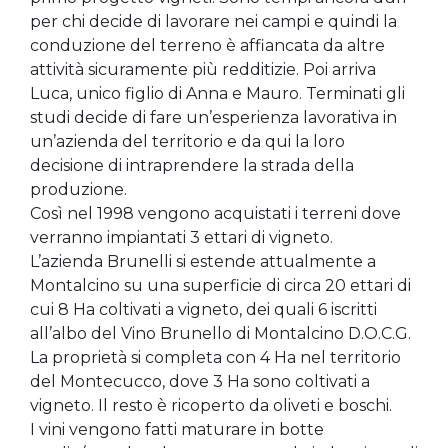
per chi decide di lavorare nei campi e quindi la
conduzione del terreno è affiancata da altre
attività sicuramente più redditizie. Poi arriva
Luca, unico figlio di Anna e Mauro. Terminati gli
studi decide di fare un’esperienza lavorativa in
un’azienda del territorio e da qui la loro
decisione di intraprendere la strada della
produzione.
Così nel 1998 vengono acquistati i terreni dove
verranno impiantati 3 ettari di vigneto.
L’azienda Brunelli si estende attualmente a
Montalcino su una superficie di circa 20 ettari di
cui 8 Ha coltivati a vigneto, dei quali 6 iscritti
all’albo del Vino Brunello di Montalcino D.O.C.G.
La proprietà si completa con 4 Ha nel territorio
del Montecucco, dove 3 Ha sono coltivati a
vigneto. Il resto è ricoperto da oliveti e boschi.
I vini vengono fatti maturare in botte