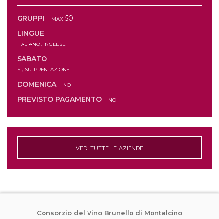
GRUPPI
max 50
LINGUE
italiano, inglese
SABATO
si, su prentazione
DOMENICA
no
PREVISTO PAGAMENTO
no
vedi tutte le aziende
Consorzio del Vino Brunello di Montalcino