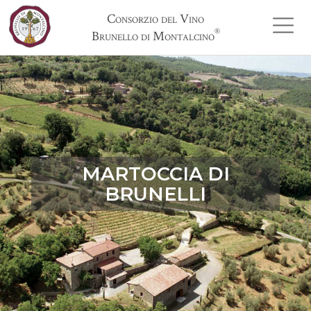
Consorzio del Vino
®
Brunello di Montalcino
MARTOCCIA DI
BRUNELLI