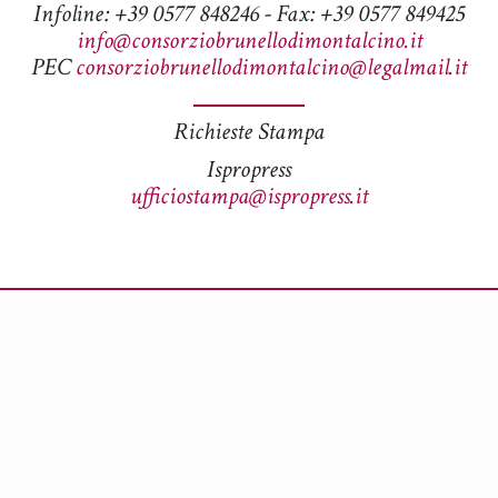
Infoline: +39 0577 848246 - Fax: +39 0577 849425
info@consorziobrunellodimontalcino.it
PEC
consorziobrunellodimontalcino@legalmail.it
Richieste Stampa
Ispropress
ufficiostampa@ispropress.it