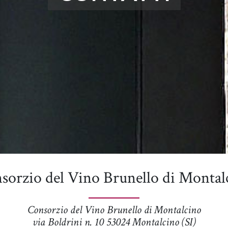
sorzio del Vino Brunello di Montal
Consorzio del Vino Brunello di Montalcino
via Boldrini n. 10 53024 Montalcino (SI)