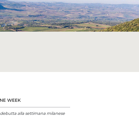
INE WEEK
no debutta alla settimana milanese