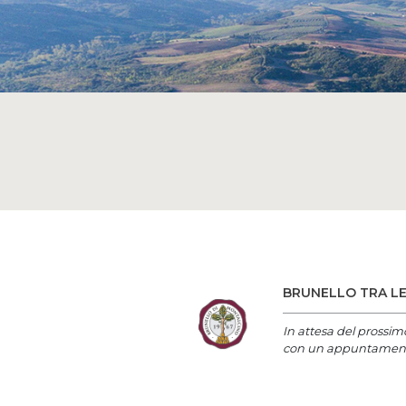
BRUNELLO TRA LE
In attesa del prossim
con un appuntamento