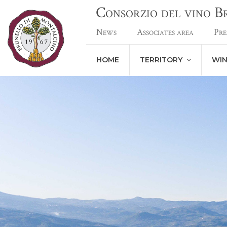
Consorzio del vino 
News
Associates area
Pre
HOME
TERRITORY
WI