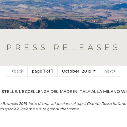
PRESS RELEASES
back
page 1 of 1
October 2019
next
 STELLE: L’ECCELLENZA DEL MADE IN ITALY ALLA MILANO W
o Brunello 2015, forte di una valutazione al top, il Grande Rosso Italia
 speciale insieme a due grandi chef come...