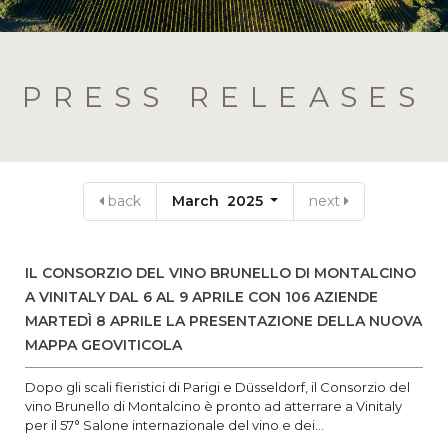
PRESS RELEASES
back
March 2025
next
IL CONSORZIO DEL VINO BRUNELLO DI MONTALCINO
A VINITALY DAL 6 AL 9 APRILE CON 106 AZIENDE
MARTEDÌ 8 APRILE LA PRESENTAZIONE DELLA NUOVA
MAPPA GEOVITICOLA
Dopo gli scali fieristici di Parigi e Düsseldorf, il Consorzio del
vino Brunello di Montalcino è pronto ad atterrare a Vinitaly
per il 57° Salone internazionale del vino e dei...