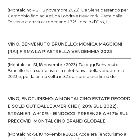
(Montalcino – SI, 18 novembre 2023). Da Siena passando per
Cernobbio fino ad Asti, da Londra a New York. Parte dalla
Toscana e arriva oltreoceano il 32° Leccio d’Oro, il...
VINO, BENVENUTO BRUNELLO: MONICA MAGGIONI
(RAI) FIRMA LA PIASTRELLA VENDEMMIA 2023
(Montalcino-SI, 18 novembre 2023). Da oggi Benvenuto
Brunello ha la sua ‘piastrella celebrativa’ della vendemmia
2023 e, per la prima volta in 32 edizioni, è una firma del...
VINO, ENOTURISMO: A MONTALCINO ESTATE RECORD
E SOLD OUT DALLE AMERICHE (+20% SUL 2022).
STRANIERI A +10% - BINDOCCI: PRESENZE A +17% SUL
PRECOVID, MONTALCINO BRAND GLOBALE
(Montalcino-SI, 18 novembre 2023). Accelera l’enoturismo a