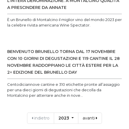
L’INTERA DENOMINAZIONE. A MONTALCINO QUALITÀ
A PRESCINDERE DA ANNATE
È un Brunello di Montalcino il miglior vino del mondo 2023 per
la celebre rivista americana Wine Spectator.
BENVENUTO BRUNELLO TORNA DAL 17 NOVEMBRE
CON 10 GIORNI DI DEGUSTAZIONI E 119 CANTINE IL 28
NOVEMBRE RADDOPPIANO LE CITTÀ ESTERE PER LA
2^ EDIZIONE DEL BRUNELLO DAY
Centodiciannove cantine e 310 etichette pronte all’assaggio
per una dieci giorni di degustazioni che decolla da
Montalcino per atterrare anche in nove...
indietro
2023
avanti