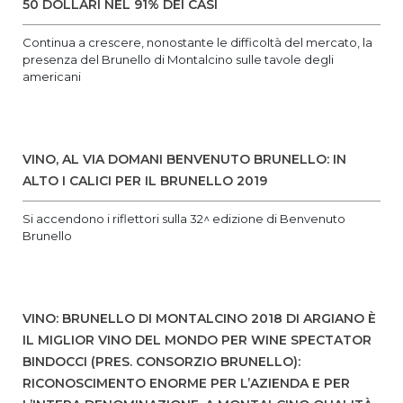
50 DOLLARI NEL 91% DEI CASI
Continua a crescere, nonostante le difficoltà del mercato, la
presenza del Brunello di Montalcino sulle tavole degli
americani
VINO, AL VIA DOMANI BENVENUTO BRUNELLO: IN
ALTO I CALICI PER IL BRUNELLO 2019
Si accendono i riflettori sulla 32^ edizione di Benvenuto
Brunello
VINO: BRUNELLO DI MONTALCINO 2018 DI ARGIANO È
IL MIGLIOR VINO DEL MONDO PER WINE SPECTATOR
BINDOCCI (PRES. CONSORZIO BRUNELLO):
RICONOSCIMENTO ENORME PER L’AZIENDA E PER