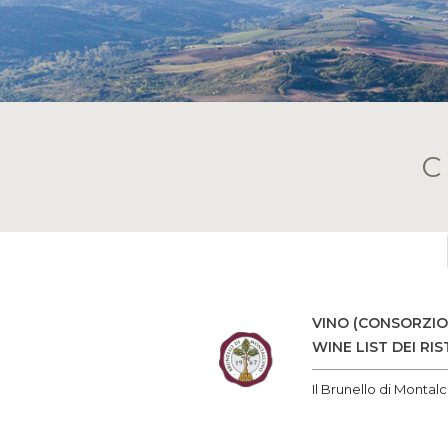
VINO (CONSORZIO
WINE LIST DEI RI
Il Brunello di Montalci