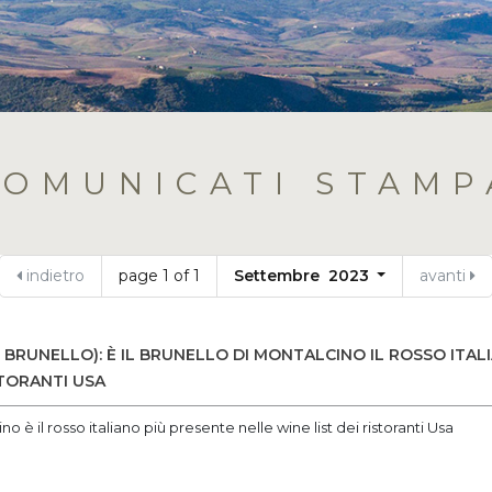
COMUNICATI STAMP
indietro
page 1 of 1
Settembre 2023
avanti
 BRUNELLO): È IL BRUNELLO DI MONTALCINO IL ROSSO ITAL
STORANTI USA
no è il rosso italiano più presente nelle wine list dei ristoranti Usa