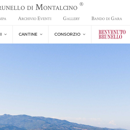
®
Brunello di Montalcino
mpa
Archivio Eventi
Gallery
Bando di Gara
NI
CANTINE
CONSORZIO