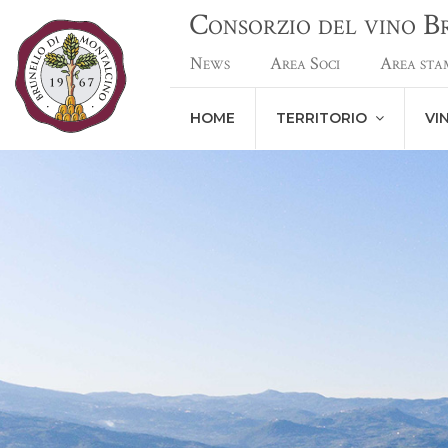
Consorzio del vino 
News
Area Soci
Area sta
HOME
TERRITORIO
VI