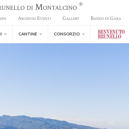
®
Brunello di Montalcino
mpa
Archivio Eventi
Gallery
Bando di Gara
NI
CANTINE
CONSORZIO