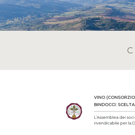
VINO (CONSORZIO 
BINDOCCI: SCELT
L’Assemblea dei soci
rivendicabile per la D