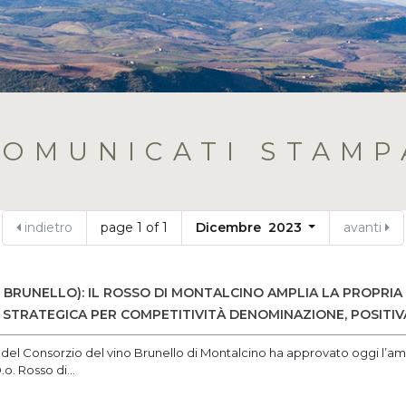
COMUNICATI STAMP
indietro
page 1 of 1
Dicembre 2023
avanti
BRUNELLO): IL ROSSO DI MONTALCINO AMPLIA LA PROPRIA S
A STRATEGICA PER COMPETITIVITÀ DENOMINAZIONE, POSITI
 del Consorzio del vino Brunello di Montalcino ha approvato oggi l’am
.o. Rosso di...