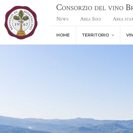
Consorzio del vino 
News
Area Soci
Area sta
HOME
TERRITORIO
VI