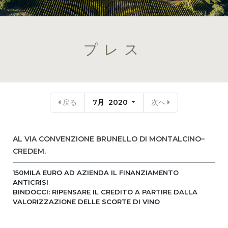
プレス
戻る
7月 2020
次へ
AL VIA CONVENZIONE BRUNELLO DI MONTALCINO–
CREDEM.
150MILA EURO AD AZIENDA IL FINANZIAMENTO
ANTICRISI
BINDOCCI: RIPENSARE IL CREDITO A PARTIRE DALLA
VALORIZZAZIONE DELLE SCORTE DI VINO