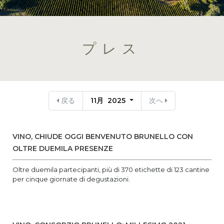
プレス
戻る
11月 2025
次へ
VINO, CHIUDE OGGI BENVENUTO BRUNELLO CON
OLTRE DUEMILA PRESENZE
Oltre duemila partecipanti, più di 370 etichette di 123 cantine
per cinque giornate di degustazioni.