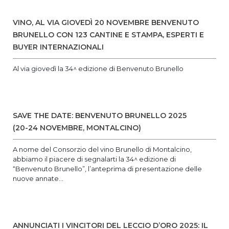
VINO, AL VIA GIOVEDÌ 20 NOVEMBRE BENVENUTO
BRUNELLO CON 123 CANTINE E STAMPA, ESPERTI E
BUYER INTERNAZIONALI
Al via giovedì la 34^ edizione di Benvenuto Brunello
SAVE THE DATE: BENVENUTO BRUNELLO 2025
(20-24 NOVEMBRE, MONTALCINO)
A nome del Consorzio del vino Brunello di Montalcino,
abbiamo il piacere di segnalarti la 34^ edizione di
“Benvenuto Brunello”, l’anteprima di presentazione delle
nuove annate...
ANNUNCIATI I VINCITORI DEL LECCIO D’ORO 2025: IL