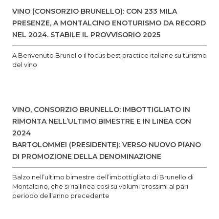
VINO (CONSORZIO BRUNELLO): CON 233 MILA
PRESENZE, A MONTALCINO ENOTURISMO DA RECORD
NEL 2024. STABILE IL PROVVISORIO 2025
A Benvenuto Brunello il focus best practice italiane su turismo
del vino
VINO, CONSORZIO BRUNELLO: IMBOTTIGLIATO IN
RIMONTA NELL’ULTIMO BIMESTRE E IN LINEA CON
2024
BARTOLOMMEI (PRESIDENTE): VERSO NUOVO PIANO
DI PROMOZIONE DELLA DENOMINAZIONE
Balzo nell’ultimo bimestre dell’imbottigliato di Brunello di
Montalcino, che si riallinea così su volumi prossimi al pari
periodo dell’anno precedente