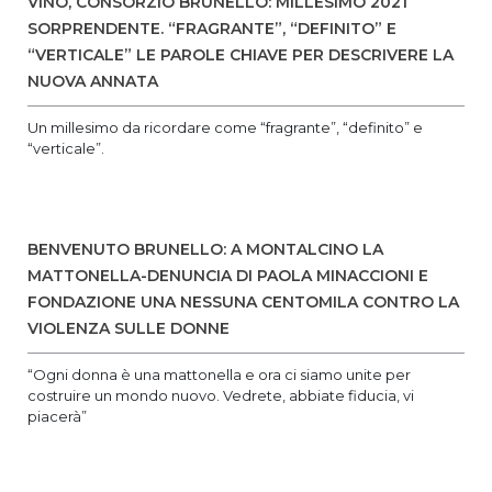
VINO, CONSORZIO BRUNELLO: MILLESIMO 2021
SORPRENDENTE. “FRAGRANTE”, “DEFINITO” E
“VERTICALE” LE PAROLE CHIAVE PER DESCRIVERE LA
NUOVA ANNATA
Un millesimo da ricordare come “fragrante”, “definito” e
“verticale”.
BENVENUTO BRUNELLO: A MONTALCINO LA
MATTONELLA-DENUNCIA DI PAOLA MINACCIONI E
FONDAZIONE UNA NESSUNA CENTOMILA CONTRO LA
VIOLENZA SULLE DONNE
“Ogni donna è una mattonella e ora ci siamo unite per
costruire un mondo nuovo. Vedrete, abbiate fiducia, vi
piacerà”