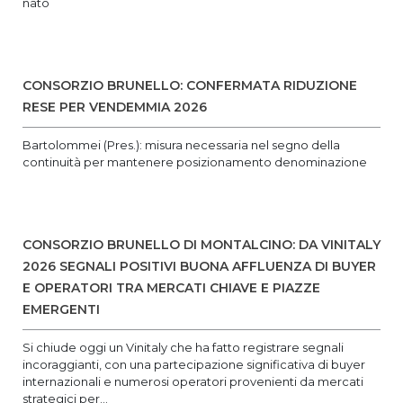
nato‌
CONSORZIO BRUNELLO: CONFERMATA RIDUZIONE
RESE PER VENDEMMIA 2026
Bartolommei (Pres.): misura necessaria nel segno della
continuità per mantenere posizionamento denominazione
CONSORZIO BRUNELLO DI MONTALCINO: DA VINITALY
2026 SEGNALI POSITIVI BUONA AFFLUENZA DI BUYER
E OPERATORI TRA MERCATI CHIAVE E PIAZZE
EMERGENTI
Si chiude oggi un Vinitaly che ha fatto registrare segnali
incoraggianti, con una partecipazione significativa di buyer
internazionali e numerosi operatori provenienti da mercati
strategici per...