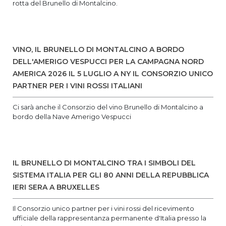
rotta del Brunello di Montalcino.
VINO, IL BRUNELLO DI MONTALCINO A BORDO
DELL'AMERIGO VESPUCCI PER LA CAMPAGNA NORD
AMERICA 2026 IL 5 LUGLIO A NY IL CONSORZIO UNICO
PARTNER PER I VINI ROSSI ITALIANI
Ci sarà anche il Consorzio del vino Brunello di Montalcino a
bordo della Nave Amerigo Vespucci
IL BRUNELLO DI MONTALCINO TRA I SIMBOLI DEL
SISTEMA ITALIA PER GLI 80 ANNI DELLA REPUBBLICA
IERI SERA A BRUXELLES
Il Consorzio unico partner per i vini rossi del ricevimento
ufficiale della rappresentanza permanente d'Italia presso la