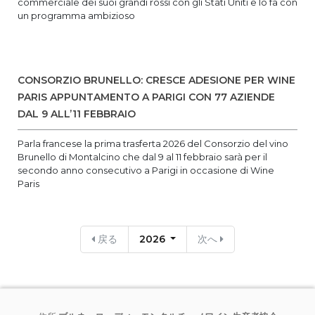
commerciale dei suoi grandi rossi con gli Stati Uniti e lo fa con
un programma ambizioso
CONSORZIO BRUNELLO: CRESCE ADESIONE PER WINE
PARIS APPUNTAMENTO A PARIGI CON 77 AZIENDE
DAL 9 ALL’11 FEBBRAIO
Parla francese la prima trasferta 2026 del Consorzio del vino
Brunello di Montalcino che dal 9 al 11 febbraio sarà per il
secondo anno consecutivo a Parigi in occasione di Wine
Paris
戻る
2026
次へ