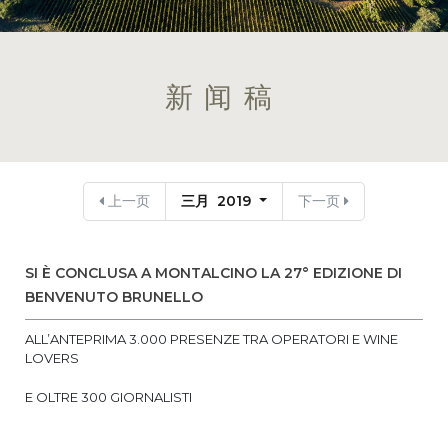
新闻稿
上一页
三月 2019
下一页
SI È CONCLUSA A MONTALCINO LA 27° EDIZIONE DI
BENVENUTO BRUNELLO
ALL’ANTEPRIMA 3.000 PRESENZE TRA OPERATORI E WINE
LOVERS
E OLTRE 300 GIORNALISTI