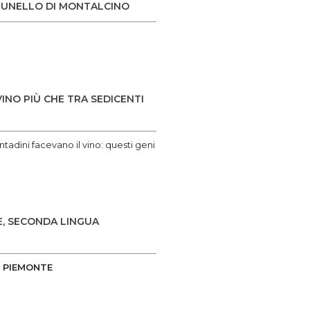
BRUNELLO DI MONTALCINO
I
INO PIÙ CHE TRA SEDICENTI
ntadini facevano il vino: questi geni
E, SECONDA LINGUA
E PIEMONTE