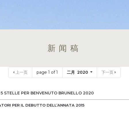
新闻稿
上一页
page 1 of 1
二月 2020
下一页
A 5 STELLE PER BENVENUTO BRUNELLO 2020
ATORI PER IL DEBUTTO DELL’ANNATA 2015