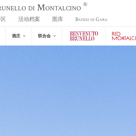
®
Brunello di Montalcino
专区
活动档案
图库
Bando di Gara
酒庄
联合会