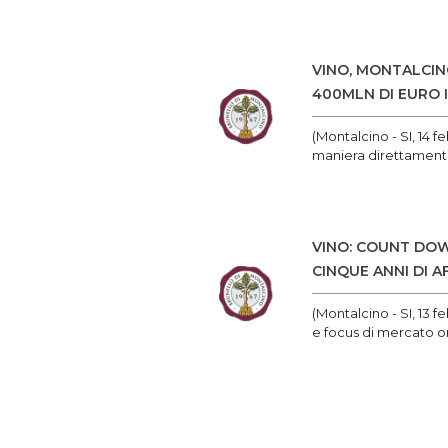
VINO, MONTALCINO
400MLN DI EURO 
(Montalcino - SI, 14 
maniera direttamente
VINO: COUNT DOW
CINQUE ANNI DI 
(Montalcino - SI, 13 f
e focus di mercato or