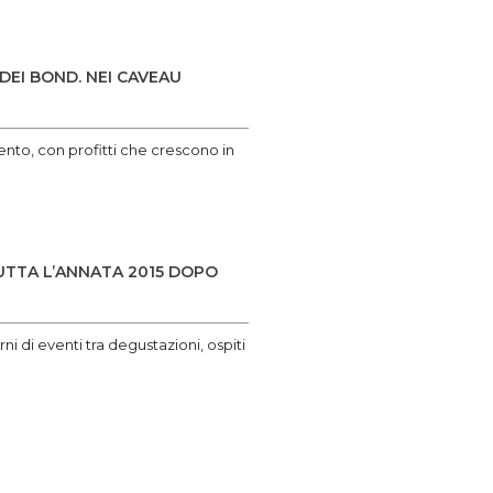
DEI BOND. NEI CAVEAU
ento, con profitti che crescono in
UTTA L’ANNATA 2015 DOPO
ni di eventi tra degustazioni, ospiti