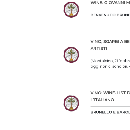
WINE: GIOVANNI 
BENVENUTO BRUNE
VINO, SGARBI A 
ARTISTI
(Montalcino, 21 febbr
oggi non ci sono più e
VINO: WINE-LIST
L’ITALIANO
BRUNELLO E BAROL