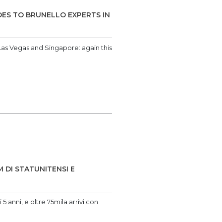
GOES TO BRUNELLO EXPERTS IN
 Las Vegas and Singapore: again this
 DI STATUNITENSI E
 5 anni, e oltre 75mila arrivi con