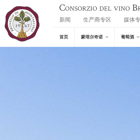
Consorzio del vino 
新闻
生产商专区
媒体
首页
蒙塔尔奇诺
葡萄酒