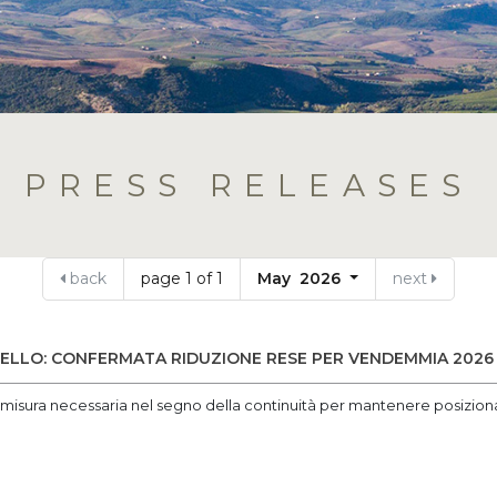
PRESS RELEASES
back
page 1 of 1
May 2026
next
ELLO: CONFERMATA RIDUZIONE RESE PER VENDEMMIA 2026
: misura necessaria nel segno della continuità per mantenere posiz