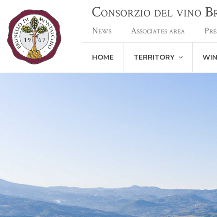
Consorzio del vino 
News
Associates area
Pre
HOME
TERRITORY
WI