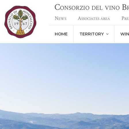
Consorzio del vino 
News
Associates area
Pre
HOME
TERRITORY
WI