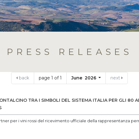
PRESS RELEASES
back
page 1 of 1
June 2026
next
ONTALCINO TRA I SIMBOLI DEL SISTEMA ITALIA PER GLI 80 A
S
rtner per i vini rossi del ricevimento ufficiale della rappresentanza pe