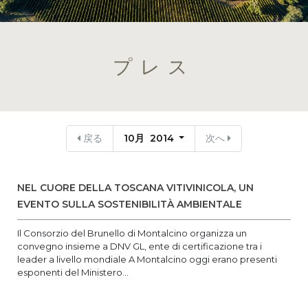
プレス
戻る
10月 2014
次へ
NEL CUORE DELLA TOSCANA VITIVINICOLA, UN
EVENTO SULLA SOSTENIBILITÀ AMBIENTALE
Il Consorzio del Brunello di Montalcino organizza un
convegno insieme a DNV GL, ente di certificazione tra i
leader a livello mondiale A Montalcino oggi erano presenti
esponenti del Ministero...