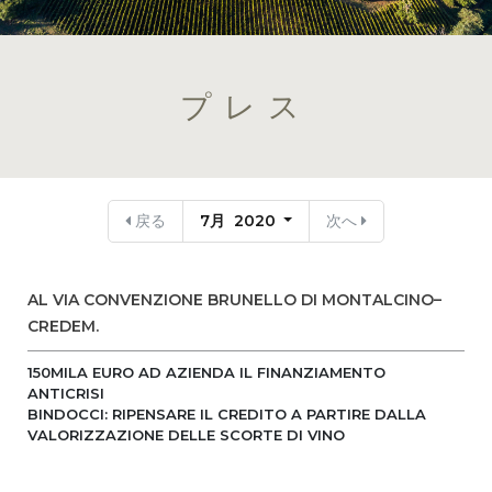
プレス
戻る
7月 2020
次へ
AL VIA CONVENZIONE BRUNELLO DI MONTALCINO–
CREDEM.
150MILA EURO AD AZIENDA IL FINANZIAMENTO
ANTICRISI
BINDOCCI: RIPENSARE IL CREDITO A PARTIRE DALLA
VALORIZZAZIONE DELLE SCORTE DI VINO