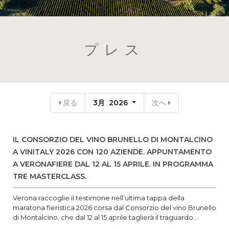
プレス
戻る
3月 2026
次へ
IL CONSORZIO DEL VINO BRUNELLO DI MONTALCINO
A VINITALY 2026 CON 120 AZIENDE. APPUNTAMENTO
A VERONAFIERE DAL 12 AL 15 APRILE. IN PROGRAMMA
TRE MASTERCLASS.
Verona raccoglie il testimone nell’ultima tappa della
maratona fieristica 2026 corsa dal Consorzio del vino Brunello
di Montalcino, che dal 12 al 15 aprile taglierà il traguardo...