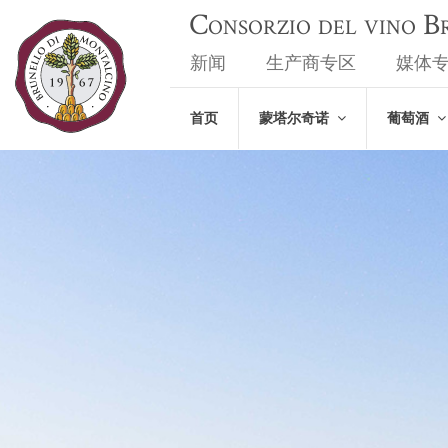
Consorzio del vino 
新闻
生产商专区
媒体
首页
蒙塔尔奇诺
葡萄酒