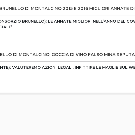
 BRUNELLO DI MONTALCINO 2015 E 2016 MIGLIORI ANNATE D
CONSORZIO BRUNELLO): LE ANNATE MIGLIORI NELL’ANNO DEL C
IALE’
LLO DI MONTALCINO: GOCCIA DI VINO FALSO MINA REPUT
NTE): VALUTEREMO AZIONI LEGALI, INFITTIRE LE MAGLIE SUL W