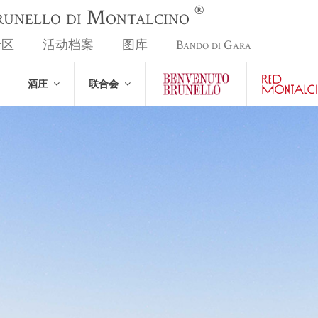
®
Brunello di Montalcino
专区
活动档案
图库
Bando di Gara
酒庄
联合会