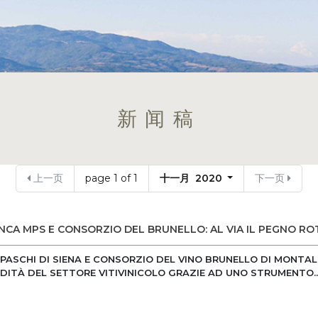
新闻稿
上一页
page 1 of 1
十一月 2020
下一页
CA MPS E CONSORZIO DEL BRUNELLO: AL VIA IL PEGNO RO
PASCHI DI SIENA E CONSORZIO DEL VINO BRUNELLO DI MONTAL
UIDITÀ DEL SETTORE VITIVINICOLO GRAZIE AD UNO STRUMENTO..