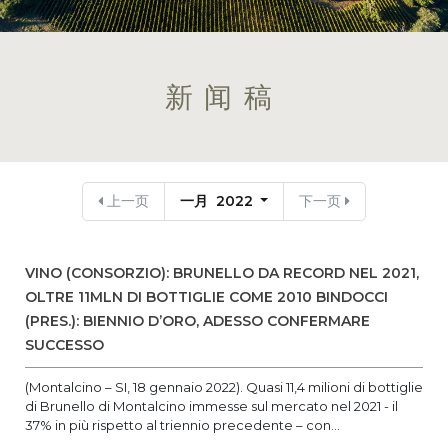
新闻稿
上一页
一月 2022
下一页
VINO (CONSORZIO): BRUNELLO DA RECORD NEL 2021,
OLTRE 11MLN DI BOTTIGLIE COME 2010 BINDOCCI
(PRES.): BIENNIO D’ORO, ADESSO CONFERMARE
SUCCESSO
(Montalcino – SI, 18 gennaio 2022). Quasi 11,4 milioni di bottiglie
di Brunello di Montalcino immesse sul mercato nel 2021 - il
37% in più rispetto al triennio precedente – con...