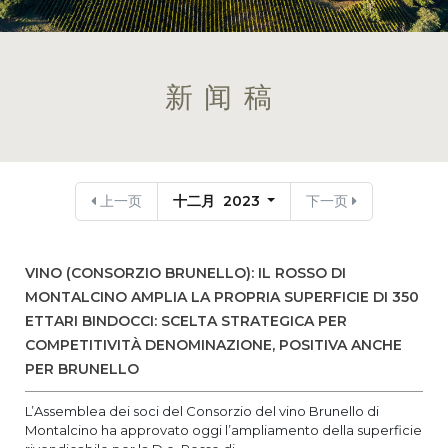
新闻稿
上一页
十二月 2023
下一页
VINO (CONSORZIO BRUNELLO): IL ROSSO DI
MONTALCINO AMPLIA LA PROPRIA SUPERFICIE DI 350
ETTARI BINDOCCI: SCELTA STRATEGICA PER
COMPETITIVITÀ DENOMINAZIONE, POSITIVA ANCHE
PER BRUNELLO
L’Assemblea dei soci del Consorzio del vino Brunello di
Montalcino ha approvato oggi l’ampliamento della superficie