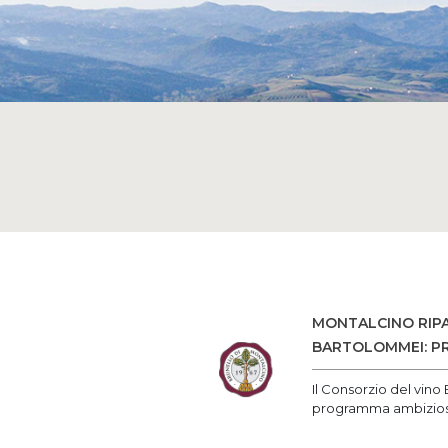
MONTALCINO RIPA
BARTOLOMMEI: PR
Il Consorzio del vino 
programma ambizio