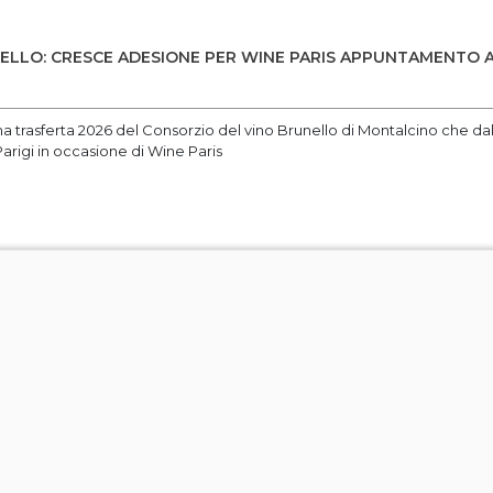
LLO: CRESCE ADESIONE PER WINE PARIS APPUNTAMENTO A 
ma trasferta 2026 del Consorzio del vino Brunello di Montalcino che dal 
arigi in occasione di Wine Paris