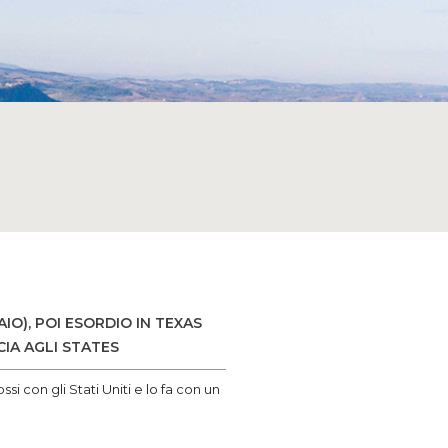
O), POI ESORDIO IN TEXAS
IA AGLI STATES
si con gli Stati Uniti e lo fa con un