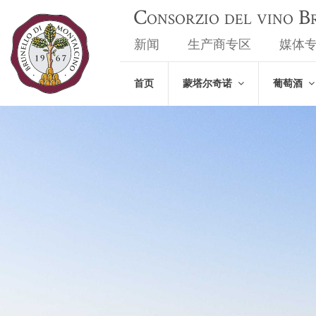
Consorzio del vino 
新闻
生产商专区
媒体
首页
蒙塔尔奇诺
葡萄酒