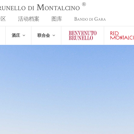
®
Brunello di Montalcino
专区
活动档案
图库
Bando di Gara
酒庄
联合会