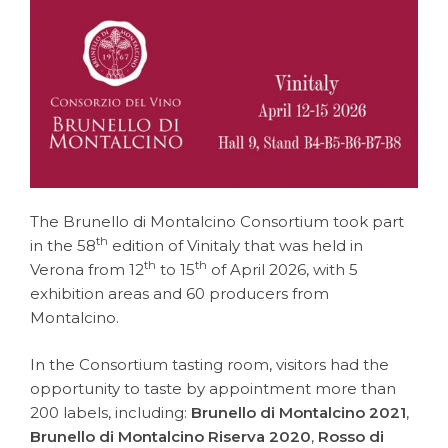
The Brunello di Montalcino Consortium took part
th
in the 58
edition of Vinitaly that was held in
th
th
Verona from 12
to 15
of April 2026, with 5
exhibition areas and 60 producers from
Montalcino.
In the Consortium tasting room, visitors had the
opportunity to taste by appointment more than
200 labels, including:
Brunello di Montalcino 2021
,
Brunello di Montalcino Riserva 2020
,
Rosso di