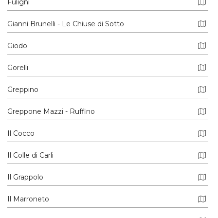
Fuligni
Gianni Brunelli - Le Chiuse di Sotto
Giodo
Gorelli
Greppino
Greppone Mazzi - Ruffino
Il Cocco
Il Colle di Carli
Il Grappolo
Il Marroneto