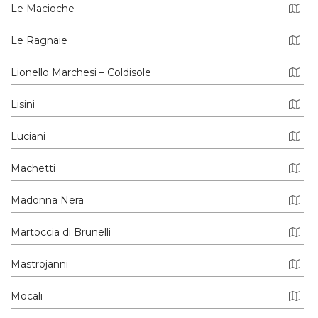
Le Macioche
Le Ragnaie
Lionello Marchesi – Coldisole
Lisini
Luciani
Machetti
Madonna Nera
Martoccia di Brunelli
Mastrojanni
Mocali