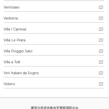
Ventolaio
Verbena
Villa I Cipressi
Villa Le Prata
Villa Poggio Salvi
Villa a Tolli
Vini Italiani da Sogno
Voliero
蒙塔尔奇诺布鲁奈罗葡萄酒联合会