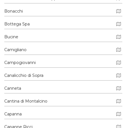
Bonacchi
Bottega Spa
Bucine
Camigliano
Campogiovanni
Canalicchio di Sopra
Canneta
Cantina di Montalcino
Capanna
Capanne Ricci