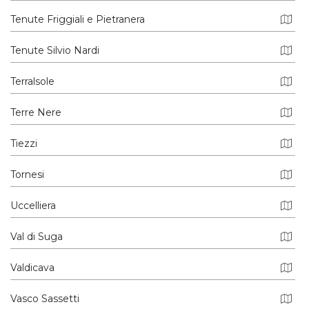
Tenute Friggiali e Pietranera
Tenute Silvio Nardi
Terralsole
Terre Nere
Tiezzi
Tornesi
Uccelliera
Val di Suga
Valdicava
Vasco Sassetti