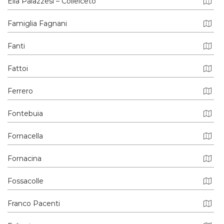
Elia Palazzesi – Collelceto
Famiglia Fagnani
Fanti
Fattoi
Ferrero
Fontebuia
Fornacella
Fornacina
Fossacolle
Franco Pacenti