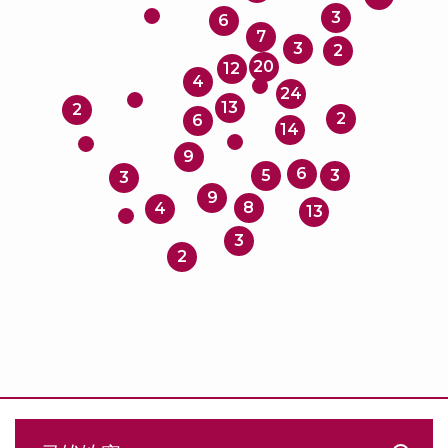
3
6
7
3
2
20
12
4
24
13
2
2
6
14
9
6
5
3
3
9
8
4
13
3
2