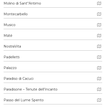
Molino di Sant''Antimo
Montecarbello
Musico
Máté
NostraVita
Padelletti
Palazzo
Paradiso di Cacuci
Paradisone – Tenute dell’Incanto
Passo del Lume Spento