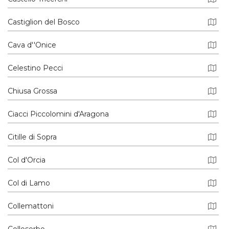
Castiglion del Bosco
Cava d''Onice
Celestino Pecci
Chiusa Grossa
Ciacci Piccolomini d'Aragona
Citille di Sopra
Col d'Orcia
Col di Lamo
Collemattoni
Collosorbo