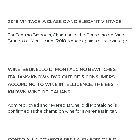
2018 VINTAGE: A CLASSIC AND ELEGANT VINTAGE
For Fabrizio Bindocci, Chairman of the Consorzio del Vino
Brunello di Montalcino, "2018 is once again a classic vintage.
WINE, BRUNELLO DI MONTALCINO BEWITCHES
ITALIANS: KNOWN BY 2 OUT OF 3 CONSUMERS.
ACCORDING TO WINE INTELLIGENCE, THE BEST-
KNOWN WINE OF ITALIANS.
Admired, loved and revered, Brunello di Montalcino is
confirmed as the champion wine for awareness in Italy.
CONTO ALLA ROVESCIA PER LA 31^ EDIZIONE DI