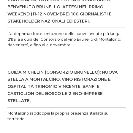
BENVENUTO BRUNELLO. ATTESI NEL PRIMO
WEEKEND (11-12 NOVEMBRE) 100 GIORNALISTI E
STAKEHOLDER NAZIONALI ED ESTERI.
L’anteprima di presentazione delle nuove annate più lunga
d'Italia a cura del Consorzio del vino Brunello di Montalcino:
da venerdì, e fino al 21 novembre.
GUIDA MICHELIN (CONSORZIO BRUNELLO): NUOVA
STELLA A MONTALCINO, VINO RISTORAZIONE E
OSPITALITÀ TRINOMIO VINCENTE. BANFI E
CASTIGLION DEL BOSCO LE 2 ENO-IMPRESE
STELLATE.
Montalcino raddoppia la propria presenza stellata su
territorio.