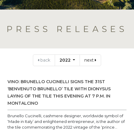
PRESS RELEASES
back
2022
next
VINO: BRUNELLO CUCINELLI SIGNS THE 31ST
‘BENVENUTO BRUNELLO’ TILE WITH DIONYSUS
LAYING OF THE TILE THIS EVENING AT 7 P.M. IN
MONTALCINO
Brunello Cucinelli, cashmere designer, worldwide symbol of
‘Made in Italy’ and enlightened entrepreneur, is the author of
the tile commemorating the 2022 vintage of the ‘prince...