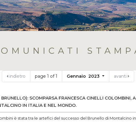
COMUNICATI STAMP
indietro
page 1 of 1
Gennaio 2023
avanti
 BRUNELLO): SCOMPARSA FRANCESCA CINELLI COLOMBINI, 
TALCINO IN ITALIA E NEL MONDO.
ombini è stata tra le artefici del successo del Brunello di Montalcino in