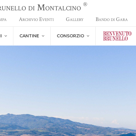
®
Brunello di Montalcino
mpa
Archivio Eventi
Gallery
Bando di Gara
NI
CANTINE
CONSORZIO