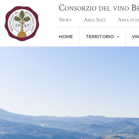
Consorzio del vino 
News
Area Soci
Area sta
HOME
TERRITORIO
VI