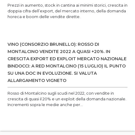
Prezzi in aumento, stock in cantina ai minimi storici, crescita in
doppia cifra dell’export, del mercato interno, della domanda
horeca e boom delle vendite dirette.
VINO (CONSORZIO BRUNELLO): ROSSO DI
MONTALCINO VENDITE 2022 A QUASI +20%. IN
CRESCITA EXPORT ED EXPLOIT MERCATO NAZIONALE
BINDOCCI: A RED MONTALCINO (15 LUGLIO) IL PUNTO
SU UNA DOC IN EVOLUZIONE. SI VALUTA
ALLARGAMENTO VIGNETO
Rosso di Montalcino sugli scudi nel 2022, con vendite in
crescita di quasi il 20% e un exploit della domanda nazionale.
Incrementi sopra le medie anche per...