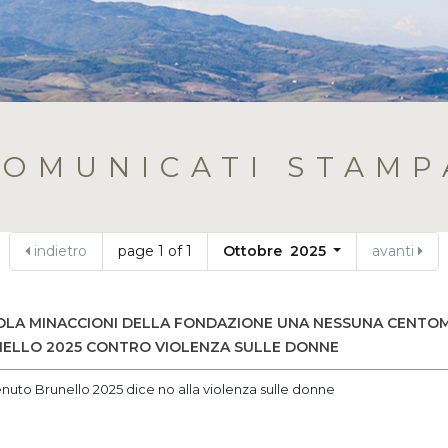
COMUNICATI STAMP
indietro
page 1 of 1
Ottobre 2025
avanti
AOLA MINACCIONI DELLA FONDAZIONE UNA NESSUNA CENTOM
ELLO 2025 CONTRO VIOLENZA SULLE DONNE
enuto Brunello 2025 dice no alla violenza sulle donne