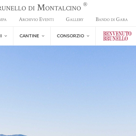
®
Brunello di Montalcino
mpa
Archivio Eventi
Gallery
Bando di Gara
NI
CANTINE
CONSORZIO