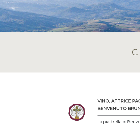
VINO, ATTRICE P
BENVENUTO BRUN
La piastrella di Benv