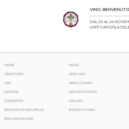
VINO, BENVENUTO
DAL 20 AL 24 NOVEM
UNITI CAPOFILA DEL
HOME
NEWS
TERRITORIO
AREA SOCI
VINI
AREA STAMPA
CANTINE
ARCHIVIO EVENTI
CONSORZIO
GALLERY
BENVENUTO BRUNELLO
BANDO DI GARA
RED MONTALCINO