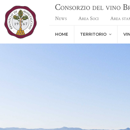
Consorzio del vino 
News
Area Soci
Area sta
HOME
TERRITORIO
VI