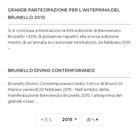
GRANDE PARTECIPAZIONE PER L'ANTEPRIMA DEL
BRUNELLO 2010
Si è conclusa a Montalcino la XXII edizione di Benvenuto
Brunello +30% di presenze rispetto alla scorsa edizione:
merito di un’annata eccezionale Montalcino, 24 febbraio 2015
–...
BRUNELLO DIVINO CONTEMPORANEO
Brunello Divino Contemporaneo testo Critico di Bruno Di
Marino venerdì 20 febbraio 2015 - Nell’ambito della
manifestazione Benvenuto Brunello 2015, l’anteprima del
grande rosso...
戻る
2015
次へ