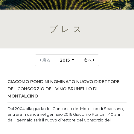
プレス
戻る
2015
次へ
GIACOMO PONDINI NOMINATO NUOVO DIRETTORE
DEL CONSORZIO DEL VINO BRUNELLO DI
MONTALCINO
Dal 2004 alla guida del Consorzio del Morellino di Scansano,
entrerà in carica nel gennaio 2016 Giacomo Pondini, 40 anni,
dal 1 gennaio sarà il nuovo direttore del Consorzio del...