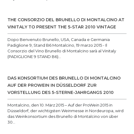
THE CONSORZIO DEL BRUNELLO DI MONTALCINO AT
VINITALY TO PRESENT THE 5-STAR 2010 VINTAGE
Dopo Benvenuto Brunello, USA, Canada e Germania
Padiglione 9, Stand B6 Montalcino, 19 marzo 2015 - Il
Consorzio del Vino Brunello di Montalcino sarà al Vinitaly
(PADIGLIONE 9 STAND B6)...
DAS KONSORTIUM DES BRUNELLO DI MONTALCINO
AUF DER PROWEIN IN DÜSSELDORF ZUR
VORSTELLUNG DES 5-STERNE-JAHRGANGS 2010
Montalcino, den 10. März 2015 – Auf der ProWein 2015 in
Düsseldorf, der wichtigsten Weinmesse in Nordeuropa, wird
das Weinkonsortium des Brunello di Montalcino von über
30...