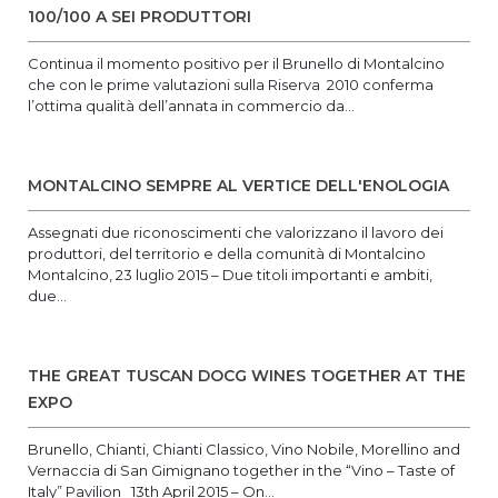
100/100 A SEI PRODUTTORI
Continua il momento positivo per il Brunello di Montalcino
che con le prime valutazioni sulla Riserva 2010 conferma
l’ottima qualità dell’annata in commercio da...
MONTALCINO SEMPRE AL VERTICE DELL'ENOLOGIA
Assegnati due riconoscimenti che valorizzano il lavoro dei
produttori, del territorio e della comunità di Montalcino
Montalcino, 23 luglio 2015 – Due titoli importanti e ambiti,
due...
THE GREAT TUSCAN DOCG WINES TOGETHER AT THE
EXPO
Brunello, Chianti, Chianti Classico, Vino Nobile, Morellino and
Vernaccia di San Gimignano together in the “Vino – Taste of
Italy” Pavilion 13th April 2015 – On...