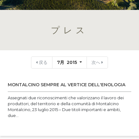
プレス
戻る
7月 2015
次へ
MONTALCINO SEMPRE AL VERTICE DELL'ENOLOGIA
Assegnati due riconoscimenti che valorizzano il lavoro dei
produttori, del territorio e della comunità di Montalcino
Montalcino, 23 luglio 2015 – Due titoli importanti e ambiti,
due...