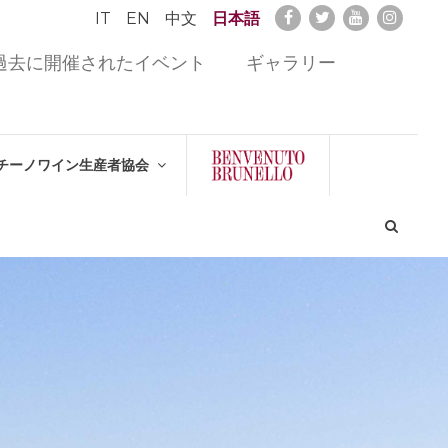
IT
EN
中文
日本語
過去に開催されたイベント
ギャラリー
チーノワイン生産者協会