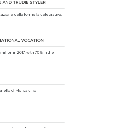
G AND TRUDIE STYLER
azione della formella celebrativa.
RNATIONAL VOCATION
illion in 2017, with 70% in the
unello di Montalcino Il