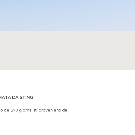
RATA DA STING
o dei 270 giornalisti provenienti da