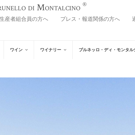
®
Brunello di Montalcino
生産者組合員の方へ
プレス・報道関係の方へ
ワイン
ワイナリー
ブルネッロ・ディ・モンタル