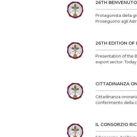
26TH BENVENUTO 
Protagonista della gi
Proseguono agli Astrusi
26TH EDITION OF
Presentation of the B
export sector. Today
CITTADINANZA ON
Cittadinanza onorari
conferimento della c
IL CONSORZIO RI