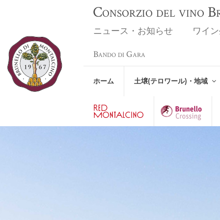
Consorzio del vino 
ニュース・お知らせ
ワイン
Bando di Gara
ホーム
土壌(テロワール)・地域